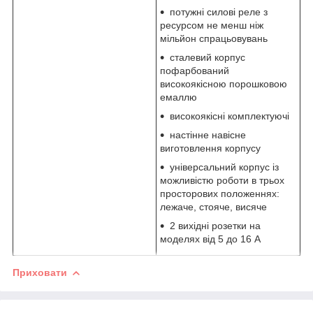
потужні силові реле з
ресурсом не менш ніж
мільйон спрацьовувань
сталевий корпус
пофарбований
високоякісною порошковою
емаллю
високоякісні комплектуючі
настінне навісне
виготовлення корпусу
універсальний корпус із
можливістю роботи в трьох
просторових положеннях:
лежаче, стояче, висяче
2 вихідні розетки на
моделях від 5 до 16 А
Приховати