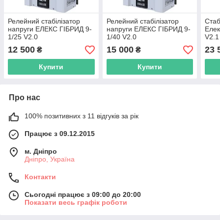
Релейний стабілізатор
Релейний стабілізатор
Стаб
напруги ЕЛЕКС ГІБРИД 9-
напруги ЕЛЕКС ГІБРИД 9-
Елек
1/25 V2.0
1/40 V2.0
V2.1
12 500
15 000
23 
₴
₴
Купити
Купити
Про нас
100% позитивних з 11 відгуків за рік
Працює з 09.12.2015
м. Дніпро
Дніпро, Україна
Контакти
Сьогодні працює з 09:00 до 20:00
Показати весь графік роботи