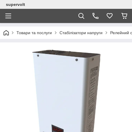
supervolt
Товари та послуги
Стабілізатори напруги
Релейний с