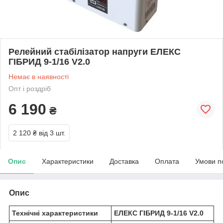
Релейний стабілізатор напруги ЕЛЕКС
ГІБРИД 9-1/16 V2.0
Немає в наявності
Опт і роздріб
6 190
₴
2 120 ₴
від 3 шт.
Опис
Характеристики
Доставка
Оплата
Умови п
Опис
Технічні характеристики
ЕЛЕКС ГІБРИД 9-1/16 V2.0