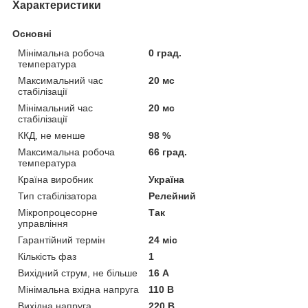
Характеристики
Основні
Мінімальна робоча
0 град.
температура
Максимальний час
20 мс
стабілізації
Мінімальний час
20 мс
стабілізації
ККД, не менше
98 %
Максимальна робоча
66 град.
температура
Країна виробник
Україна
Тип стабілізатора
Релейний
Мікропроцесорне
Так
управління
Гарантійний термін
24 міс
Кількість фаз
1
Вихідний струм, не більше
16 А
Мінімальна вхідна напруга
110 В
Вихідна напруга
220 В