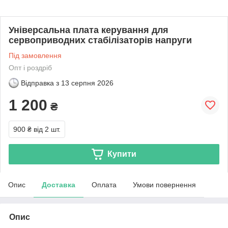
Універсальна плата керування для
сервоприводних стабілізаторів напруги
Під замовлення
Опт і роздріб
Відправка з
13 серпня 2026
1 200
₴
900 ₴
від 2 шт.
Купити
Опис
Доставка
Оплата
Умови повернення
Опис