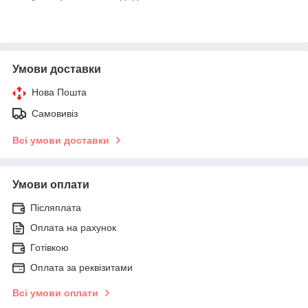
Умови доставки
Нова Пошта
Самовивіз
Всі умови доставки
Умови оплати
Післяплата
Оплата на рахунок
Готівкою
Оплата за реквізитами
Всі умови оплати