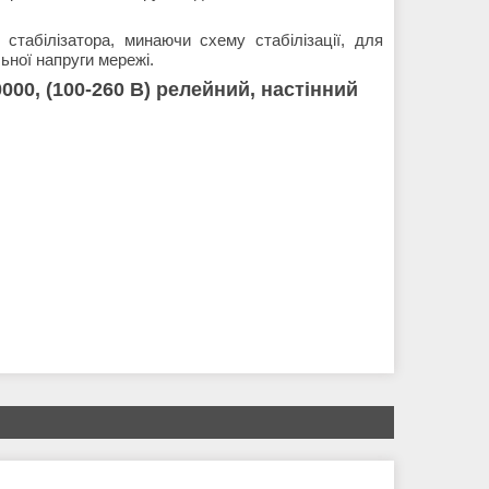
стабілізатора, минаючи схему стабілізації, для
ьної напруги мережі.
0, (100-260 В) релейний, настінний