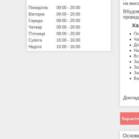
на вихо
Понеділок
09:00
20:00
Вбудов
Вівторок
09:00
20:00
проведе
Середа
09:00
20:00
Ха
Четвер
09:00
20:00
Пʼятниця
09:00
20:00
По
Ча
Субота
10:00
16:00
Ді
Неділя
10:00
16:00
На
Вс
За
За
За
Ва
Доклад
Характ
Основ