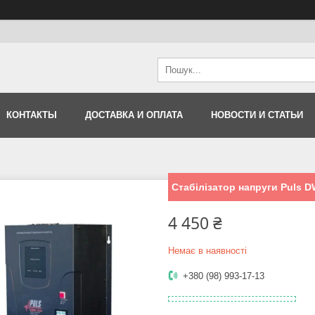
КОНТАКТЫ
ДОСТАВКА И ОПЛАТА
НОВОСТИ И СТАТЬИ
Стабілізатор напруги Puls D
4 450 ₴
Немає в наявності
+380 (98) 993-17-13