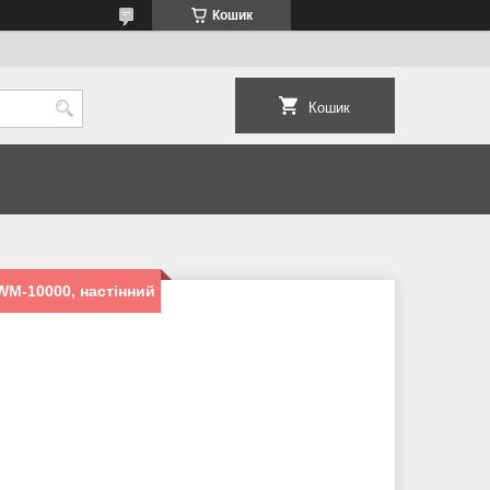
Кошик
Кошик
WM-10000, настінний