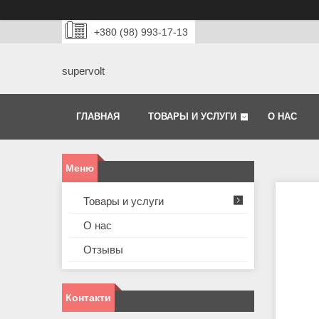
+380 (98) 993-17-13
supervolt
ГЛАВНАЯ
ТОВАРЫ И УСЛУГИ
О НАС
Товары и услуги
О нас
Отзывы
Контакти