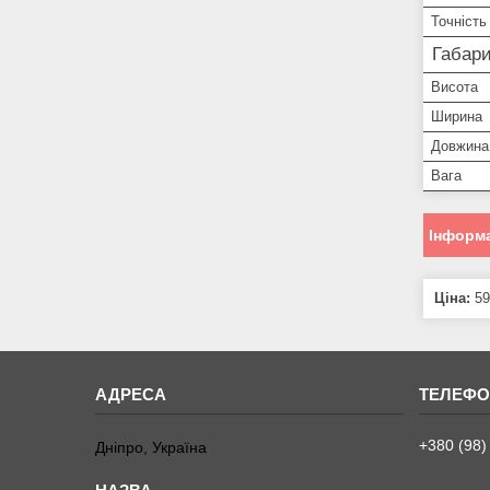
Точність
Габари
Висота
Ширина
Довжина
Вага
Інформа
Ціна:
59
+380 (98)
Дніпро, Україна