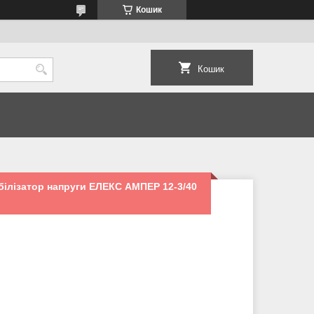
Кошик
Кошик
ілізатор напруги ЕЛЕКС АМПЕР 12-3/40