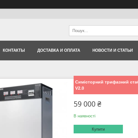
КОНТАКТЫ
ДОСТАВКА И ОПЛАТА
НОВОСТИ И СТАТЬИ
Симісторний трифазний стаб
V2.0
59 000 ₴
В наявності
Купити