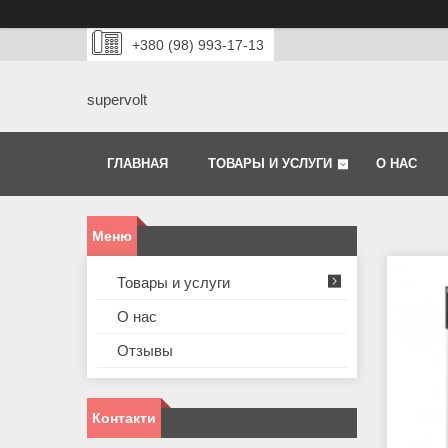
+380 (98) 993-17-13
supervolt
ГЛАВНАЯ
ТОВАРЫ И УСЛУГИ
О НАС
Товары и услуги
О нас
Отзывы
Контакти