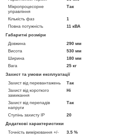
Мікропроцесорне
Так
управління
Кількість фаз
1
Повна потужність
11 кВА
Габаритні розміри
Довжина
290 мм
Висота
530 мм
Ширина
180 мм
Вага
25 кг
Захист та умови експлуатації
Захист від перевантажень
Так
Захист від короткого
Ні
замикання
Захист від перепадів
Так
напруги
Ступінь захисту IP
20
Додаткові характеристики
Точність вимірювання +/-
3.5 %