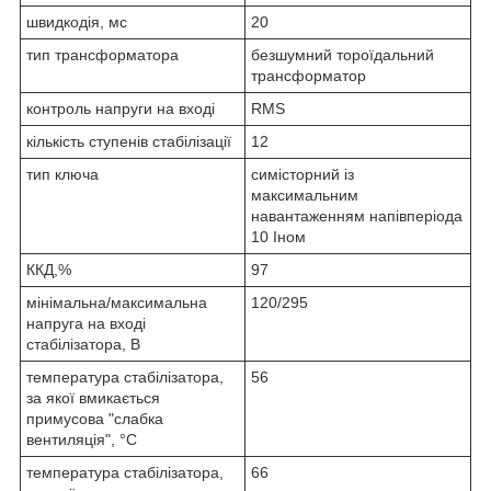
швидкодія, мс
20
тип трансформатора
безшумний тороїдальний
трансформатор
контроль напруги на вході
RMS
кількість ступенів стабілізації
12
тип ключа
симісторний із
максимальним
навантаженням напівперіода
10 Iном
ККД,%
97
мінімальна/максимальна
120/295
напруга на вході
стабілізатора, В
температура стабілізатора,
56
за якої вмикається
примусова "слабка
вентиляція", °C
температура стабілізатора,
66