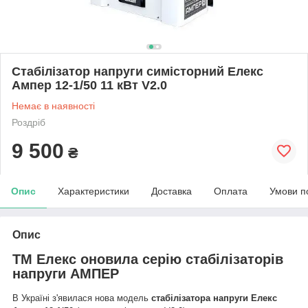
Стабілізатор напруги симісторний Елекс
Ампер 12-1/50 11 кВт V2.0
Немає в наявності
Роздріб
9 500
₴
Опис
Характеристики
Доставка
Оплата
Умови п
Опис
ТМ Елекс оновила серію стабілізаторів
напруги АМПЕР
В Україні з'явилася нова модель
стабілізатора напруги Елекс