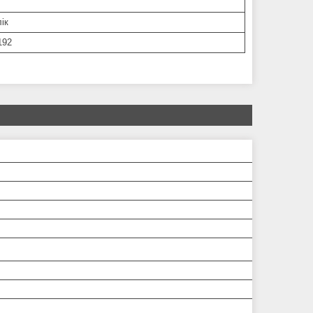
ік
192