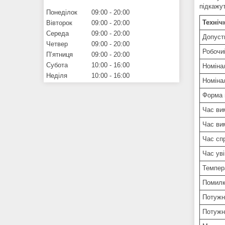
підкажу
Понеділок
09:00
20:00
Техніч
Вівторок
09:00
20:00
Середа
09:00
20:00
Допуст
Четвер
09:00
20:00
Робочий
Пʼятниця
09:00
20:00
Субота
10:00
16:00
Номінал
Неділя
10:00
16:00
Номінал
Форма 
Час ви
Час ви
Час сп
Час уві
Темпер
Помилка
Потужн
Потужн