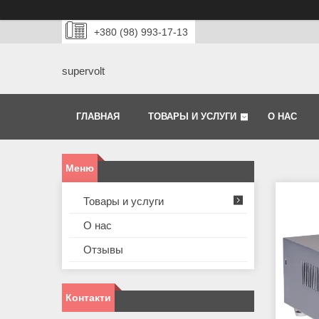
+380 (98) 993-17-13
supervolt
ГЛАВНАЯ
ТОВАРЫ И УСЛУГИ
О НАС
Товары и услуги
О нас
Отзывы
Контакти