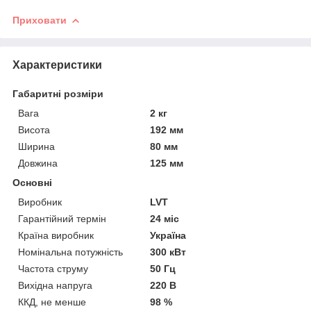
Приховати
Характеристики
Габаритні розміри
Вага
2 кг
Висота
192 мм
Ширина
80 мм
Довжина
125 мм
Основні
Виробник
LVT
Гарантійний термін
24 міс
Країна виробник
Україна
Номінальна потужність
300 кВт
Частота струму
50 Гц
Вихідна напруга
220 В
ККД, не менше
98 %