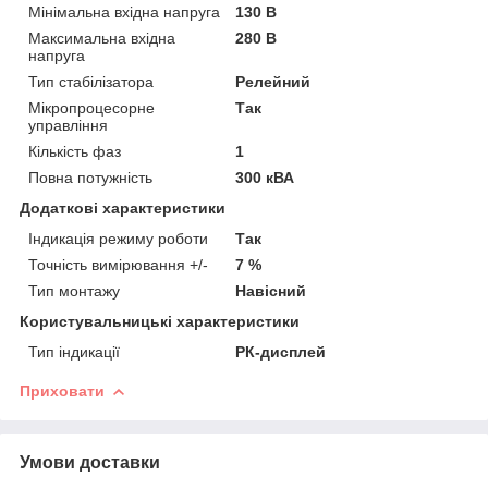
Мінімальна вхідна напруга
130 В
Максимальна вхідна
280 В
напруга
Тип стабілізатора
Релейний
Мікропроцесорне
Так
управління
Кількість фаз
1
Повна потужність
300 кВА
Додаткові характеристики
Індикація режиму роботи
Так
Точність вимірювання +/-
7 %
Тип монтажу
Навісний
Користувальницькі характеристики
Тип індикації
РК-дисплей
Приховати
Умови доставки