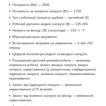
Потужність (ВА) — 2500
Потужність за зниженої напруги (Вт) — 1750
Тип стабілізації (кількість щаблів) — релейний (8)
Робочий діапазон вхідної напруги (В) — 135-265
Напруга на виході: (В) (синусоїда) — 220 +/ -7;
Мікропроцесорне керування;
Встановлення затримки на увімкнення — 5 або 255
секунд;
Цифрові вольтметри вхідної та вихідної напруги;
Розширений дисплей режимів роботи — затримка,
нормальна робота, захист, вихідна напруга, вхідна
напруга, навантаження (у процентному співвідношенні),
підвищена напруга, знижена напруга, перевантаження,
перегрівання;
Захист від підвищеної напруги — вимкнення
навантаження (275 вольтів);
Захист від зниженої напруги на виході — вимкнення
навантаження;