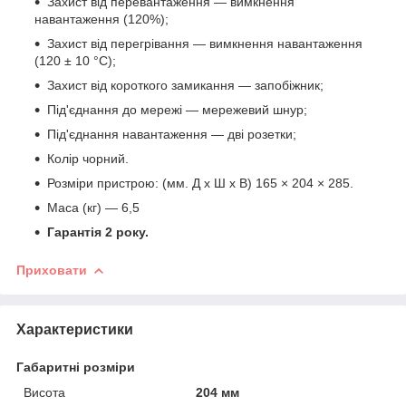
Захист від перевантаження — вимкнення
навантаження (120%);
Захист від перегрівання — вимкнення навантаження
(120 ± 10 °C);
Захист від короткого замикання — запобіжник;
Під'єднання до мережі — мережевий шнур;
Під'єднання навантаження — дві розетки;
Колір чорний.
Розміри пристрою: (мм. Д х Ш х В) 165 × 204 × 285.
Маса (кг) — 6,5
Гарантія 2
року
.
Приховати
Характеристики
Габаритні розміри
Висота
204 мм