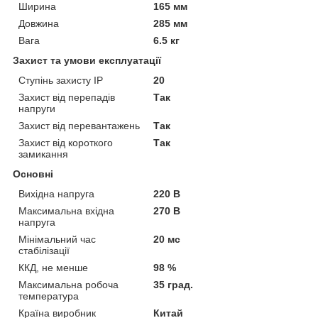
Ширина
165 мм
Довжина
285 мм
Вага
6.5 кг
Захист та умови експлуатації
Ступінь захисту IP
20
Захист від перепадів
Так
напруги
Захист від перевантажень
Так
Захист від короткого
Так
замикання
Основні
Вихідна напруга
220 В
Максимальна вхідна
270 В
напруга
Мінімальний час
20 мс
стабілізації
ККД, не менше
98 %
Максимальна робоча
35 град.
температура
Країна виробник
Китай