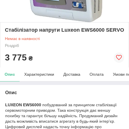
Стабілізатор напруги Luxeon EWS6000 SERVO
Немає в наявності
Роздріб
3 775
₴
Опис
Характеристики
Доставка
Оплата
Умови п
Опис
LUXEON EWS6000
побудований за принципом стабілізації
сервомоторним приводом. Така конструкція дає меншу
похибку та гарантує більшу надійність. Продуманий дизайн
дасть можливість вписатися агрегату в будь-який інтер'єр.
Цифровий дисплей надасть точну інформацію про