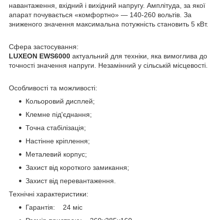
навантаження, вхідний і вихідний напругу. Амплітуда, за якої
апарат почувається «комфортно» — 140-260 вольтів. За
зниженого значення максимальна потужність становить 5 кВт.
Сфера застосування:
LUXEON EWS6000
актуальний для техніки, яка вимоглива до
точності значення напруги. Незамінний у сільській місцевості.
Особливості та можливості:
Кольоровий дисплей;
Клемне під'єднання;
Точна стабілізація;
Настінне кріплення;
Металевий корпус;
Захист від короткого замикання;
Захист від перевантаження.
Технічні характеристики:
Гарантія: 24 міс