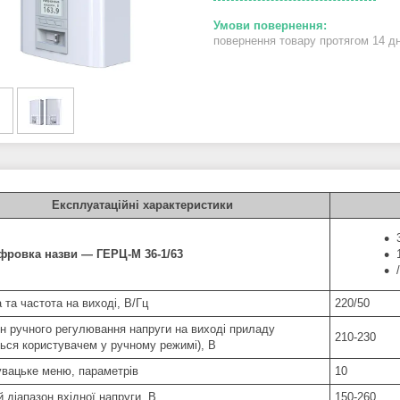
повернення товару протягом 14 д
Експлуатаційні характеристики
ровка назви — ГЕРЦ-М 36-1/63
 та частота на виході, В/Гц
220/50
он ручного регулювання напруги на виході приладу
210-230
ться користувачем у ручному режимі), В
увацьке меню, параметрів
10
 діапазон вхідної напруги, В
150-260