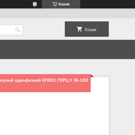
Кошик
Кошик
торний однофазний ЕЛЕКС ГЕРЦ У 36-1/63