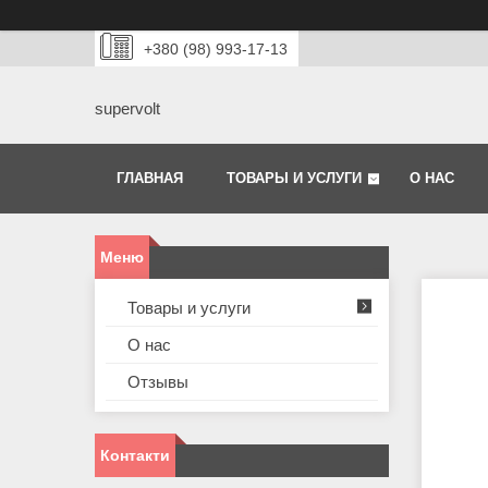
+380 (98) 993-17-13
supervolt
ГЛАВНАЯ
ТОВАРЫ И УСЛУГИ
О НАС
Товары и услуги
О нас
Отзывы
Контакти