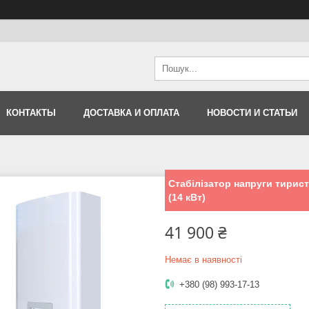
КОНТАКТЫ
ДОСТАВКА И ОПЛАТА
НОВОСТИ И СТАТЬИ
Стабілізатор напруги тирис
(14 кВт)
41 900 ₴
Немає в наявності
+380 (98) 993-17-13