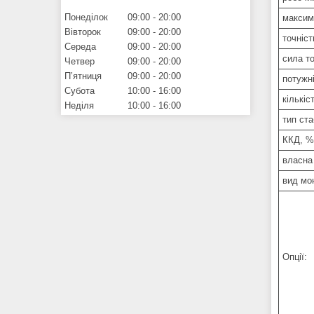
Понеділок
09:00
20:00
максим
Вівторок
09:00
20:00
точніст
Середа
09:00
20:00
сила то
Четвер
09:00
20:00
Пʼятниця
09:00
20:00
потужн
Субота
10:00
16:00
кількіс
Неділя
10:00
16:00
тип ста
ККД, %
власна
вид мо
Опції: