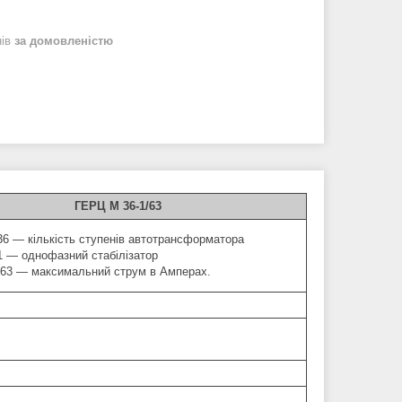
нів
за домовленістю
ГЕРЦ М 36-1/63
36 — кількість ступенів автотрансформатора
1 — однофазний стабілізатор
/63 — максимальний струм в Амперах.