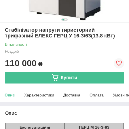
Стабілізатор напруги тиристорний
трифазний ЕЛЕКС ГЕРЦ У 16-3/63(13.8 кВт)
В наявності
Роздріб
110 000
₴
Купити
Опис
Характеристики
Доставка
Оплата
Умови п
Опис
Експлуатаційні
ГЕРЦ М 16-3-63