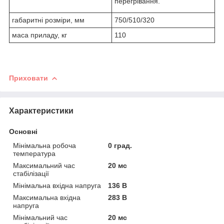
перегрівання.
габаритні розміри, мм
750/510/320
маса приладу, кг
110
Приховати
Характеристики
Основні
Мінімальна робоча
0 град.
температура
Максимальний час
20 мс
стабілізації
Мінімальна вхідна напруга
136 В
Максимальна вхідна
283 В
напруга
Мінімальний час
20 мс