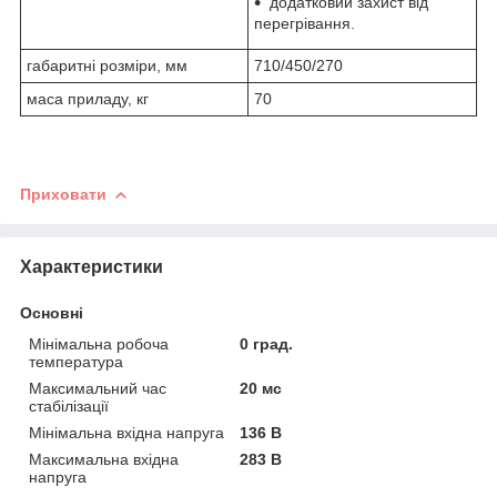
додатковий захист від
перегрівання.
габаритні розміри, мм
710/450/270
маса приладу, кг
70
Приховати
Характеристики
Основні
Мінімальна робоча
0 град.
температура
Максимальний час
20 мс
стабілізації
Мінімальна вхідна напруга
136 В
Максимальна вхідна
283 В
напруга