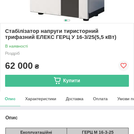
Стабілізатор напруги тиристорний
трифазний ЕЛЕКС ГЕРЦ У 16-3/25(5,5 кВт)
В наявності
Роздріб
62 000
₴
Купити
Опис
Характеристики
Доставка
Оплата
Умови п
Опис
Експлуатаційні
ГЕРЦ М 16-3-25