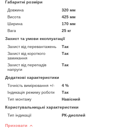
Габаритні розміри
Довжина
320 мм
Висота
425 мм
Ширина
170 мм
Вага
25 кг
Захист та умови експлуатації
Захист від перевантажень
Так
Захист від короткого
Так
замикання
Захист від перепадів
Так
напруги
Додаткові характеристики
Точність вимірювання +/-
4 %
Індикація режиму роботи
Так
Тип монтажу
Навісний
Користувальницькі характеристики
Тип індикації
РК-дисплей
Приховати