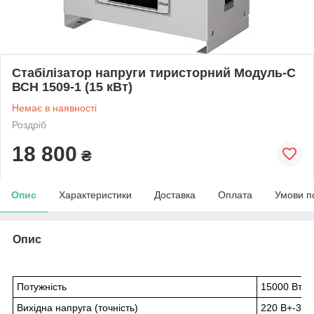
Стабілізатор напруги тиристорний Модуль-С
ВСН 1509-1 (15 кВт)
Немає в наявності
Роздріб
18 800
₴
Опис
Характеристики
Доставка
Оплата
Умови п
Опис
Потужність
15000 Вт
Вихідна напруга (точність)
220 В+-3.5