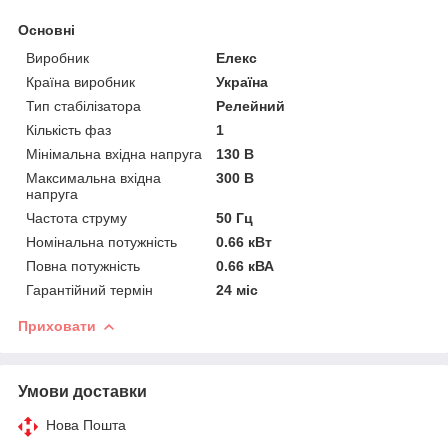
Основні
Виробник
Елекс
Країна виробник
Україна
Тип стабілізатора
Релейний
Кількість фаз
1
Мінімальна вхідна напруга
130 В
Максимальна вхідна
300 В
напруга
Частота струму
50 Гц
Номінальна потужність
0.66 кВт
Повна потужність
0.66 кВА
Гарантійний термін
24 міс
Приховати
Умови доставки
Нова Пошта