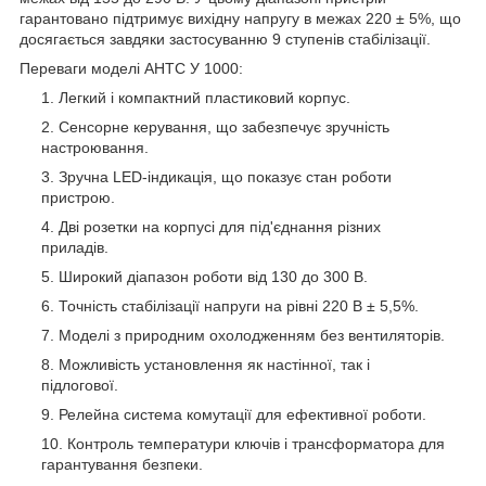
гарантовано підтримує вихідну напругу в межах 220 ± 5%, що
досягається завдяки застосуванню 9 ступенів стабілізації.
Переваги моделі АНТС У 1000:
Легкий і компактний пластиковий корпус.
Сенсорне керування, що забезпечує зручність
настроювання.
Зручна LED-індикація, що показує стан роботи
пристрою.
Дві розетки на корпусі для під'єднання різних
приладів.
Широкий діапазон роботи від 130 до 300 В.
Точність стабілізації напруги на рівні 220 В ± 5,5%.
Моделі з природним охолодженням без вентиляторів.
Можливість установлення як настінної, так і
підлогової.
Релейна система комутації для ефективної роботи.
Контроль температури ключів і трансформатора для
гарантування безпеки.