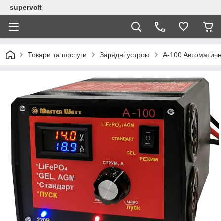
supervolt
Товари та послуги
Зарядні устрою
А-100 Автоматичн