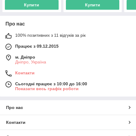
Купити
Купити
Про нас
100% позитивних з 11 відгуків за рік
Працює з 09.12.2015
м. Дніпро
Дніпро, Україна
Контакти
Сьогодні працює з 10:00 до 16:00
Показати весь графік роботи
Про нас
Контакти