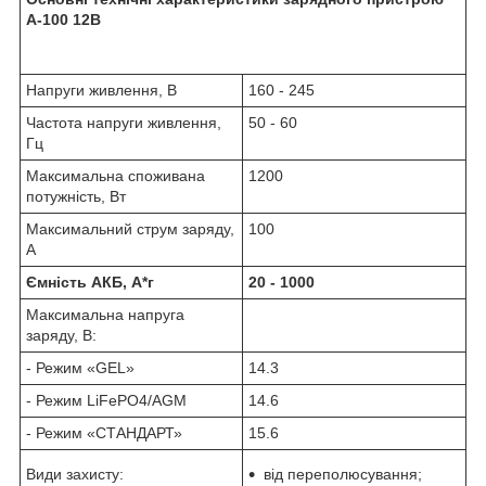
А-100 12В
Напруги живлення, В
160 - 245
Частота напруги живлення,
50 - 60
Гц
Максимальна споживана
1200
потужність, Вт
Максимальний струм заряду,
100
А
Ємність АКБ, А*г
20 - 1000
Максимальна напруга
заряду, В:
- Режим «GEL»
14.3
- Режим LiFePO4/AGM
14.6
- Режим «СТАНДАРТ»
15.6
Види захисту:
від переполюсування;