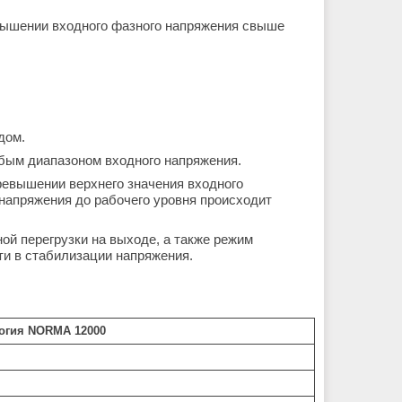
овышении входного фазного напряжения свыше
дом.
бым диапазоном входного напряжения.
ревышении верхнего значения входного
напряжения до рабочего уровня происходит
ой перегрузки на выходе, а также режим
ти в стабилизации напряжения.
огия NORMA 12000