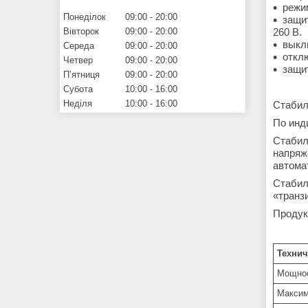
режи
Понеділок
09:00
20:00
защи
Вівторок
09:00
20:00
260 В.
выкл
Середа
09:00
20:00
откл
Четвер
09:00
20:00
защи
Пʼятниця
09:00
20:00
Субота
10:00
16:00
Неділя
10:00
16:00
Стабил
По инд
Стабил
напряж
автома
Стабил
«транз
Продук
Технич
Мощнос
Максим