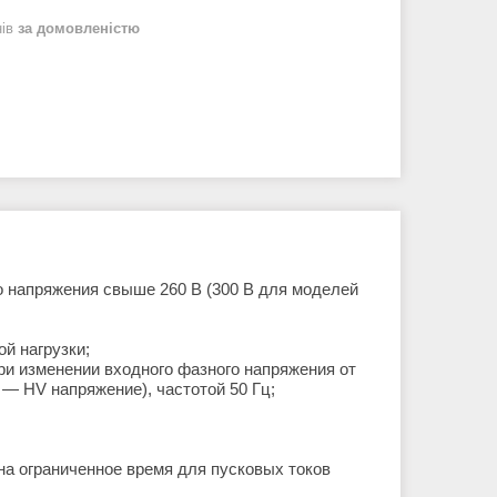
нів
за домовленістю
о напряжения свыше 260 В (300 В для моделей
ой нагрузки;
ри изменении входного фазного напряжения от
— HV напряжение), частотой 50 Гц;
на ограниченное время для пусковых токов