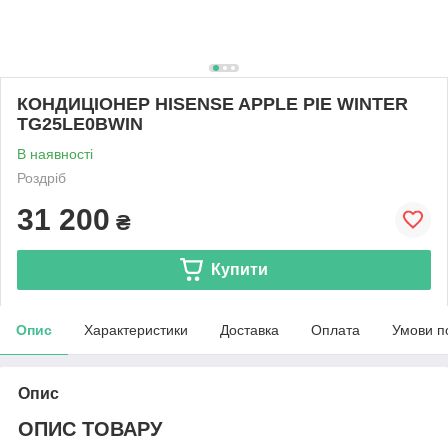
КОНДИЦІОНЕР HISENSE APPLE PIE WINTER
TG25LE0BWIN
В наявності
Роздріб
31 200
₴
Купити
Опис
Характеристики
Доставка
Оплата
Умови п
Опис
ОПИС ТОВАРУ