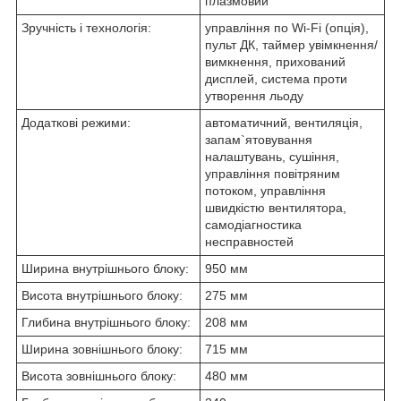
плазмовий
Зручність і технологія:
управління по Wi-Fi (опція),
пульт ДК, таймер увімкнення/
вимкнення, прихований
дисплей, система проти
утворення льоду
Додаткові режими:
автоматичний, вентиляція,
запам`ятовування
налаштувань, сушіння,
управління повітряним
потоком, управління
швидкістю вентилятора,
самодіагностика
несправностей
Ширина внутрішнього блоку:
950 мм
Висота внутрішнього блоку:
275 мм
Глибина внутрішнього блоку:
208 мм
Ширина зовнішнього блоку:
715 мм
Висота зовнішнього блоку:
480 мм