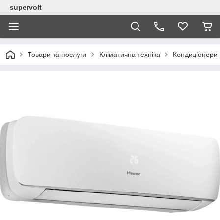
supervolt
Товари та послуги
Кліматична техніка
Кондиціонери