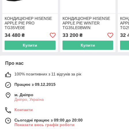
КОНДИЦІЄНЕР HISENSE
КОНДИЦІОНЕР HISENSE
КОН
APPLE PIE PRO
APPLE PIE WINTER
APP
TG35VE0E
TG35LE0BWIN
TG2
34 480
33 200
32 
₴
₴
Купити
Купити
Про нас
100% позитивних з 11 відгуків за рік
Працює з 09.12.2015
м. Дніпро
Дніпро, Україна
Контакти
Сьогодні працює з 09:00 до 20:00
Показати весь графік роботи