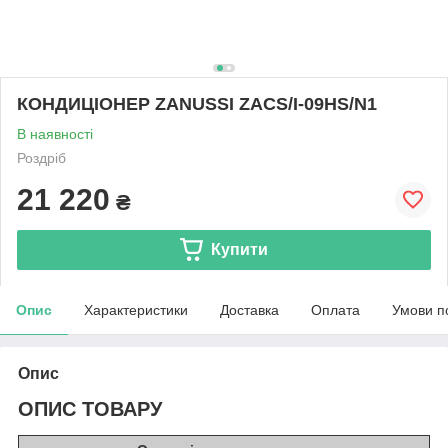
КОНДИЦІОНЕР ZANUSSI ZACS/I-09HS/N1
В наявності
Роздріб
21 220
₴
Купити
Опис
Характеристики
Доставка
Оплата
Умови п
Опис
ОПИС ТОВАРУ