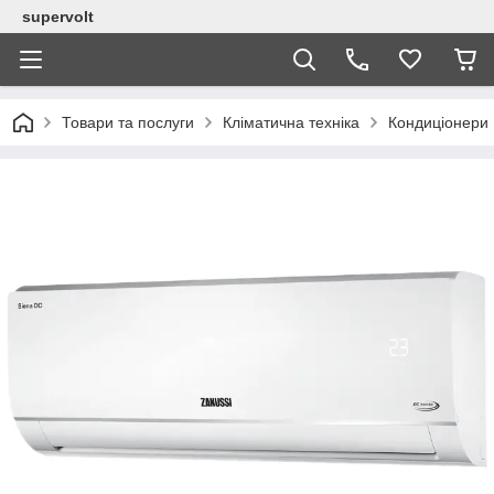
supervolt
Товари та послуги
Кліматична техніка
Кондиціонери