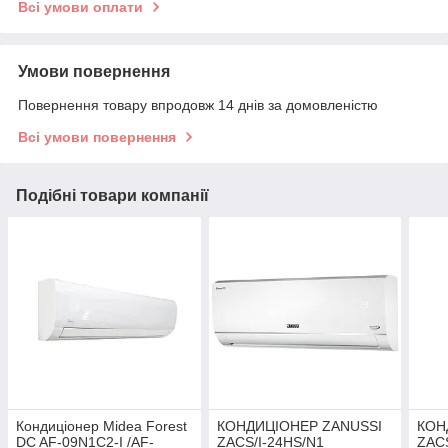
Всі умови оплати
Умови повернення
Повернення товару впродовж 14 днів за домовленістю
Всі умови повернення
Подібні товари компанії
Кондиціонер Midea Forest
КОНДИЦІОНЕР ZANUSSI
КОН
DC AF-09N1C2-I /AF-
ZACS/I-24HS/N1
ZACS