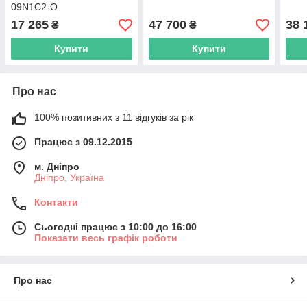
09N1C2-O
17 265
47 700
38 
₴
₴
Купити
Купити
Про нас
100% позитивних з 11 відгуків за рік
Працює з 09.12.2015
м. Дніпро
Дніпро, Україна
Контакти
Сьогодні працює з 10:00 до 16:00
Показати весь графік роботи
Про нас