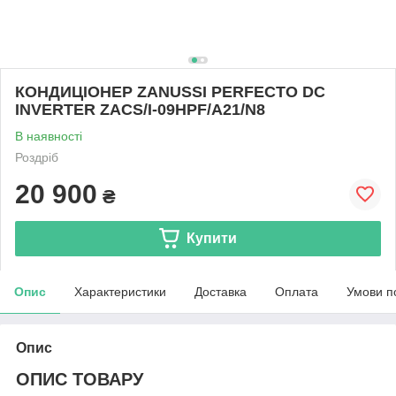
КОНДИЦІОНЕР ZANUSSI PERFECTO DC
INVERTER ZACS/I-09HPF/A21/N8
В наявності
Роздріб
20 900
₴
Купити
Опис
Характеристики
Доставка
Оплата
Умови п
Опис
ОПИС ТОВАРУ