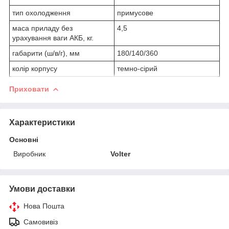
тип охолодження
примусове
маса приладу без
4,5
урахування ваги АКБ, кг.
габарити (ш/в/г), мм
180/140/360
колір корпусу
темно-сірий
Приховати
Характеристики
Основні
Виробник
Volter
Умови доставки
Нова Пошта
Самовивіз