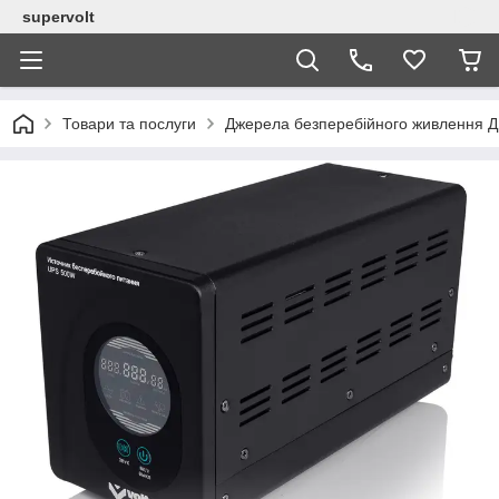
supervolt
Товари та послуги
Джерела безперебійного живлення 