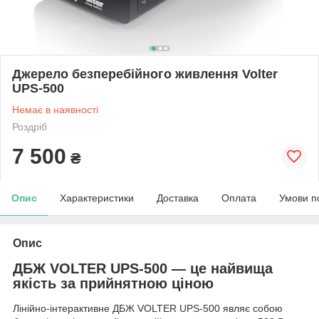
Джерело безперебійного живлення Volter
UPS-500
Немає в наявності
Роздріб
7 500
₴
Опис
Характеристики
Доставка
Оплата
Умови п
Опис
ДБЖ VOLTER UPS-500 — це найвища
якість за прийнятною ціною
Лінійно-інтерактивне ДБЖ VOLTER UPS-500 являє собою