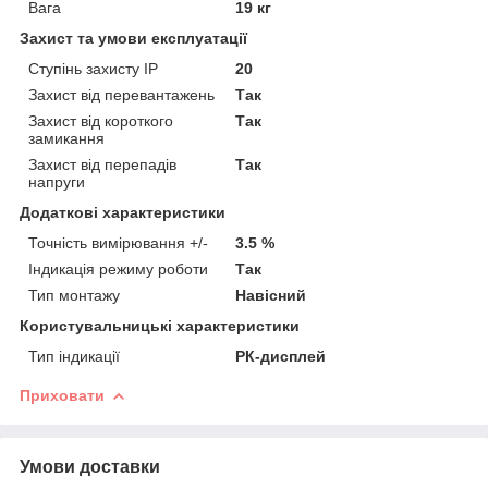
Вага
19 кг
Захист та умови експлуатації
Ступінь захисту IP
20
Захист від перевантажень
Так
Захист від короткого
Так
замикання
Захист від перепадів
Так
напруги
Додаткові характеристики
Точність вимірювання +/-
3.5 %
Індикація режиму роботи
Так
Тип монтажу
Навісний
Користувальницькі характеристики
Тип індикації
РК-дисплей
Приховати
Умови доставки