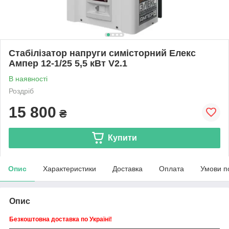
Стабілізатор напруги симісторний Елекс
Ампер 12-1/25 5,5 кВт V2.1
В наявності
Роздріб
15 800
₴
Купити
Опис
Характеристики
Доставка
Оплата
Умови п
Опис
Безкоштовна доставка по Україні!