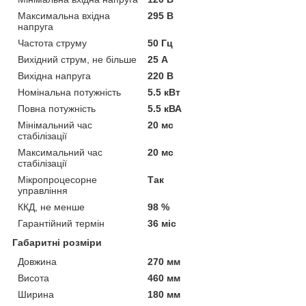
Максимальна вхідна
295 В
напруга
Частота струму
50 Гц
Вихідний струм, не більше
25 А
Вихідна напруга
220 В
Номінальна потужність
5.5 кВт
Повна потужність
5.5 кВА
Мінімальний час
20 мс
стабілізації
Максимальний час
20 мс
стабілізації
Мікропроцесорне
Так
управління
ККД, не менше
98 %
Гарантійний термін
36 міс
Габаритні розміри
Довжина
270 мм
Висота
460 мм
Ширина
180 мм