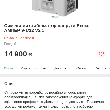
Симільний стабілізатор напруги Елекс
АМПЕР 9-1/32 V2.1
Немає в наявності
Роздріб
14 900
₴
Опис
Характеристики
Доставка
Оплата
Умови п
Опис
Сучасне життя передбачає постійне використання
електрообладнання. Для забезпечення комфорту, для
здійснення професійної діяльності, для дозвілля... Практично
все, що ми робимо, так чи інакше пов'язане з роботою