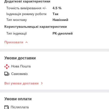
Додаткові характеристики
Точність вимірювання +/-
4.5 %
Індикація режиму роботи
Так
Тип монтажу
Навісний
Користувальницькі характеристики
Тип індикації
РК-дисплей
Приховати
Умови доставки
Нова Пошта
Самовивіз
Всі умови доставки
Умови оплати
Післяплата