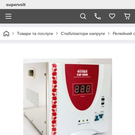
supervolt
Товари та послуги
Стабілізатори напруги
Релейний с