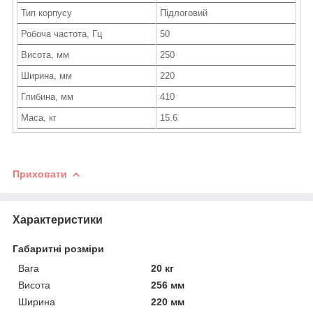
Тип корпусу
Підлоговий
Робоча частота, Гц
50
Висота, мм
250
Ширина, мм
220
Глибина, мм
410
Маса, кг
15.6
Приховати
Характеристики
Габаритні розміри
Вага
20 кг
Висота
256 мм
Ширина
220 мм