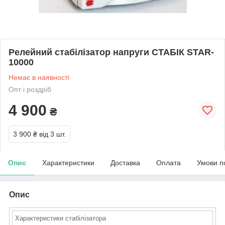
Релейний стабілізатор напруги СТАБІК STAR-
10000
Немає в наявності
Опт і роздріб
4 900
₴
3 900 ₴
від 3 шт.
Опис
Характеристики
Доставка
Оплата
Умови п
Опис
Характеристики стабілізатора