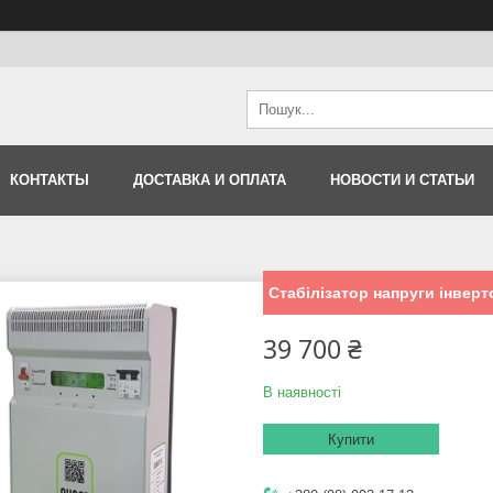
КОНТАКТЫ
ДОСТАВКА И ОПЛАТА
НОВОСТИ И СТАТЬИ
Стабілізатор напруги інверт
39 700 ₴
В наявності
Купити