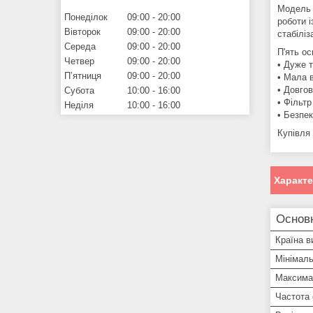
Модель Q
Понеділок
09:00
20:00
роботи 
Вівторок
09:00
20:00
стабіліз
Середа
09:00
20:00
П'ять о
Четвер
09:00
20:00
• Дуже 
Пʼятниця
09:00
20:00
• Мала в
• Довгов
Субота
10:00
16:00
• Фільтр
Неділя
10:00
16:00
• Безпе
Купівля
Характ
Основ
Країна в
Мінімаль
Максима
Частота