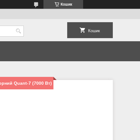
Кошик
Кошик
орний Quant-7 (7000 Вт)