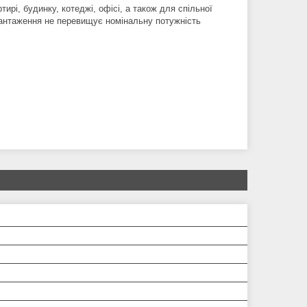
ирі, будинку, котеджі, офісі, а також для спільної
вантаження не перевищує номінальну потужність