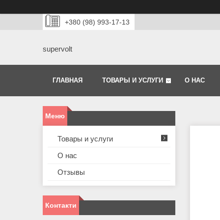
+380 (98) 993-17-13
supervolt
ГЛАВНАЯ
ТОВАРЫ И УСЛУГИ
О НАС
Товары и услуги
О нас
Отзывы
Контакти